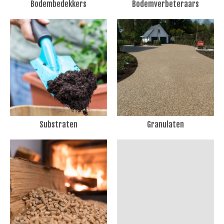
Bodembedekkers
Bodemverbeteraars
Substraten
Granulaten