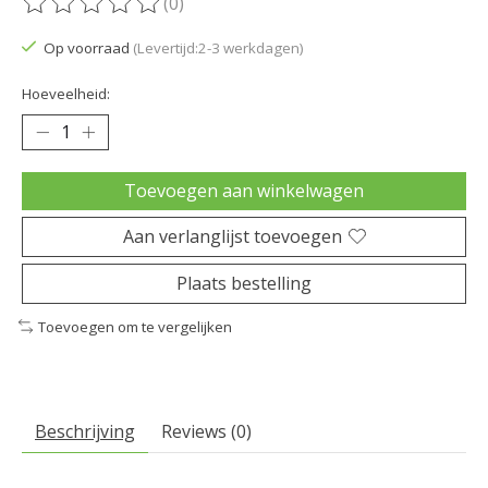
(0)
De beoordeling van dit product is
0
van de 5
Op voorraad
(Levertijd:2-3 werkdagen)
Hoeveelheid:
Toevoegen aan winkelwagen
Aan verlanglijst toevoegen
Plaats bestelling
Toevoegen om te vergelijken
Beschrijving
Reviews (0)