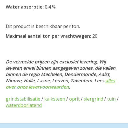
Water absorptie:
0.4 %
Dit product is beschikbaar per ton.
Maximaal aantal ton per vrachtwagen:
20
De vermelde prijzen zijn exclusief levering. Wij
leveren enkel binnen aangegeven zones, die vallen
binnen de regio Mechelen, Dendermonde, Aalst,
Ninove, Halle, Lasne, Leuven, Zaventem. Lees
alles
over onze levervoorwaarden
.
grindstabilisatie
/
kalksteen
/
oprit
/
siergrind
/
tuin
/
waterdoorlatend