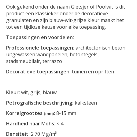
Ook gekend onder de naam Gletsjer of Poolwit is dit
product een klassieker onder de decoratieve
granulaten en zijn blauw-wit-grijze kleur maakt het
tot een tijdloze keuze voor elke toepassing.
Toepassingen en voordelen:
Professionele toepassingen:
architectonisch beton,
uitgewassen wandpanelen, betontegels,
stadsmeubilair, terrazzo
Decoratieve toepassingen:
tuinen en opritten
Kleur:
wit, grijs, blauw
Petrografische beschrijving:
kalksteen
Korrelgroottes
:
8-15 mm
(mm)
Hardheid naar Mohs:
< 4
Densiteit:
2.70 Mg/m³