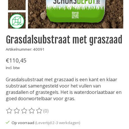
Grasdalsubstraat met graszaad
Artikelnummer: 40091
€110,45
Incl. btw
Grasdalsubstraat met graszaad is een kant en klaar
substraat samengesteld voor het vullen van
grasdallen of grastegels. Het is waterdoorlaatbaar en
goed doorwortelbaar voor gras.
(0)
De beoordeling van dit product is
0
van de 5
Op voorraad
(Levertijd:2-3 werkdagen)