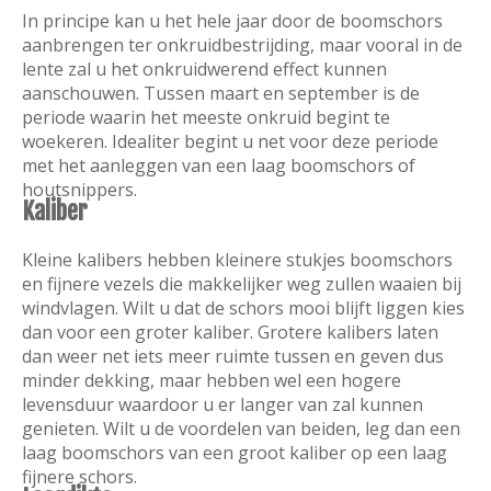
In principe kan u het hele jaar door de boomschors
aanbrengen ter onkruidbestrijding, maar vooral in de
lente zal u het onkruidwerend effect kunnen
aanschouwen. Tussen maart en september is de
periode waarin het meeste onkruid begint te
woekeren. Idealiter begint u net voor deze periode
met het aanleggen van een laag boomschors of
houtsnippers.
Kaliber
Kleine kalibers hebben kleinere stukjes boomschors
en fijnere vezels die makkelijker weg zullen waaien bij
windvlagen. Wilt u dat de schors mooi blijft liggen kies
dan voor een groter kaliber. Grotere kalibers laten
dan weer net iets meer ruimte tussen en geven dus
minder dekking, maar hebben wel een hogere
levensduur waardoor u er langer van zal kunnen
genieten. Wilt u de voordelen van beiden, leg dan een
laag boomschors van een groot kaliber op een laag
fijnere schors.