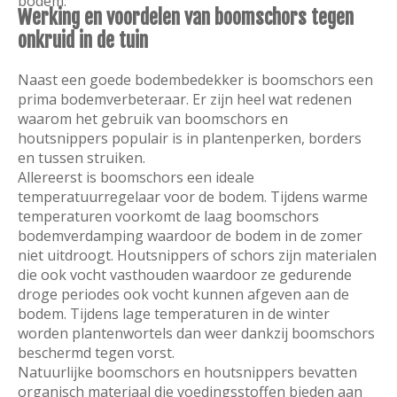
bodem.
Werking en voordelen van boomschors tegen
onkruid in de tuin
Naast een goede bodembedekker is boomschors een
prima bodemverbeteraar. Er zijn heel wat redenen
waarom het gebruik van boomschors en
houtsnippers populair is in plantenperken, borders
en tussen struiken.
Allereerst is boomschors een ideale
temperatuurregelaar voor de bodem. Tijdens warme
temperaturen voorkomt de laag boomschors
bodemverdamping waardoor de bodem in de zomer
niet uitdroogt. Houtsnippers of schors zijn materialen
die ook vocht vasthouden waardoor ze gedurende
droge periodes ook vocht kunnen afgeven aan de
bodem. Tijdens lage temperaturen in de winter
worden plantenwortels dan weer dankzij boomschors
beschermd tegen vorst.
Natuurlijke boomschors en houtsnippers bevatten
organisch materiaal die voedingsstoffen bieden aan