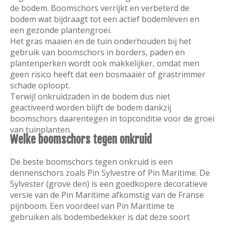
de bodem. Boomschors verrijkt en verbeterd de
bodem wat bijdraagt tot een actief bodemleven en
een gezonde plantengroei.
Het gras maaien en de tuin onderhouden bij het
gebruik van boomschors in borders, paden en
plantenperken wordt ook makkelijker, omdat men
geen risico heeft dat een bosmaaier of grastrimmer
schade oploopt.
Terwijl onkruidzaden in de bodem dus niet
geactiveerd worden blijft de bodem dankzij
boomschors daarentegen in topconditie voor de groei
van tuinplanten.
Welke boomschors tegen onkruid
De beste boomschors tegen onkruid is een
dennenschors zoals Pin Sylvestre of Pin Maritime. De
Sylvester (grove den) is een goedkopere decoratieve
versie van de Pin Maritime afkomstig van de Franse
pijnboom. Een voordeel van Pin Maritime te
gebruiken als bodembedekker is dat deze soort