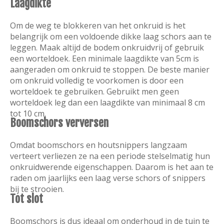
Laagdikte
Om de weg te blokkeren van het onkruid is het
belangrijk om een voldoende dikke laag schors aan te
leggen. Maak altijd de bodem onkruidvrij of gebruik
een worteldoek. Een minimale laagdikte van 5cm is
aangeraden om onkruid te stoppen. De beste manier
om onkruid volledig te voorkomen is door een
worteldoek te gebruiken. Gebruikt men geen
worteldoek leg dan een laagdikte van minimaal 8 cm
tot 10 cm.
Boomschors verversen
Omdat boomschors en houtsnippers langzaam
verteert verliezen ze na een periode stelselmatig hun
onkruidwerende eigenschappen. Daarom is het aan te
raden om jaarlijks een laag verse schors of snippers
bij te strooien.
Tot slot
Boomschors is dus ideaal om onderhoud in de tuin te