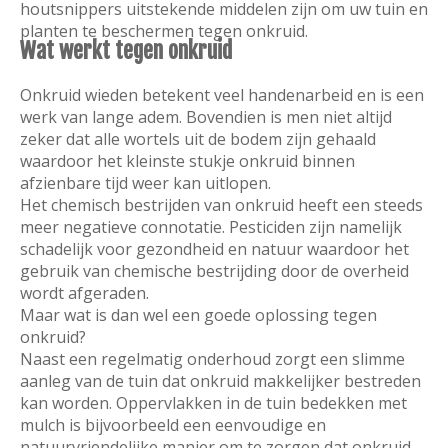
houtsnippers uitstekende middelen zijn om uw tuin en
planten te beschermen tegen onkruid.
Wat werkt tegen onkruid
Onkruid wieden betekent veel handenarbeid en is een
werk van lange adem. Bovendien is men niet altijd
zeker dat alle wortels uit de bodem zijn gehaald
waardoor het kleinste stukje onkruid binnen
afzienbare tijd weer kan uitlopen.
Het chemisch bestrijden van onkruid heeft een steeds
meer negatieve connotatie. Pesticiden zijn namelijk
schadelijk voor gezondheid en natuur waardoor het
gebruik van chemische bestrijding door de overheid
wordt afgeraden.
Maar wat is dan wel een goede oplossing tegen
onkruid?
Naast een regelmatig onderhoud zorgt een slimme
aanleg van de tuin dat onkruid makkelijker bestreden
kan worden. Oppervlakken in de tuin bedekken met
mulch is bijvoorbeeld een eenvoudige en
natuurvriendelijke manier om te zorgen dat onkruid