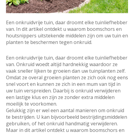
Een onkruidvrije tuin, daar droomt elke tuinliefhebber
van. In dit artikel ontdekt u waarom boomschors en
houtsnippers uitstekende middelen zijn om uw tuin en
planten te beschermen tegen onkruid.
Een onkruidvrije tuin, daar droomt elke tuinliefhebber
van. Onkruid woedt altijd hardnekkig waardoor ze
vaak sneller lijken te groeien dan uw tuinplanten zelf.
Omdat ze overal groeien planten ze zich ook nog eens
snel voort en kunnen ze zich in een mum van tijd in
uw tuin verspreiden. Daarbij is onkruid verwijderen
een lastige klus en zijn ze zonder extra middelen
moeilijk te voorkomen.
Gelukkig zijn er wel een aantal manieren om onkruid
te bestrijden. U kan bijvoorbeeld bestrijdingsmiddelen
gebruiken, of het onkruid handmatig verwijderen.
Maar in dit artikel ontdekt u waarom boomschors en