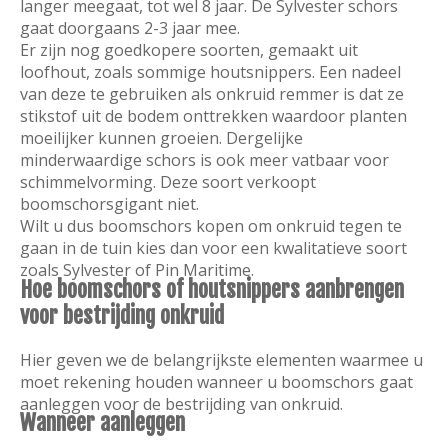
langer meegaat, tot wel 8 jaar. De Sylvester schors
gaat doorgaans 2-3 jaar mee.
Er zijn nog goedkopere soorten, gemaakt uit
loofhout, zoals sommige houtsnippers. Een nadeel
van deze te gebruiken als onkruid remmer is dat ze
stikstof uit de bodem onttrekken waardoor planten
moeilijker kunnen groeien. Dergelijke
minderwaardige schors is ook meer vatbaar voor
schimmelvorming. Deze soort verkoopt
boomschorsgigant niet.
Wilt u dus boomschors kopen om onkruid tegen te
gaan in de tuin kies dan voor een kwalitatieve soort
zoals Sylvester of Pin Maritime.
Hoe boomschors of houtsnippers aanbrengen
voor bestrijding onkruid
Hier geven we de belangrijkste elementen waarmee u
moet rekening houden wanneer u boomschors gaat
aanleggen voor de bestrijding van onkruid.
Wanneer aanleggen