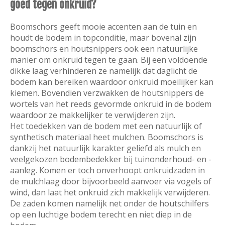
goed tegen onkruid?
Boomschors geeft mooie accenten aan de tuin en
houdt de bodem in topconditie, maar bovenal zijn
boomschors en houtsnippers ook een natuurlijke
manier om onkruid tegen te gaan. Bij een voldoende
dikke laag verhinderen ze namelijk dat daglicht de
bodem kan bereiken waardoor onkruid moeilijker kan
kiemen. Bovendien verzwakken de houtsnippers de
wortels van het reeds gevormde onkruid in de bodem
waardoor ze makkelijker te verwijderen zijn.
Het toedekken van de bodem met een natuurlijk of
synthetisch materiaal heet mulchen. Boomschors is
dankzij het natuurlijk karakter geliefd als mulch en
veelgekozen bodembedekker bij tuinonderhoud- en -
aanleg. Komen er toch onverhoopt onkruidzaden in
de mulchlaag door bijvoorbeeld aanvoer via vogels of
wind, dan laat het onkruid zich makkelijk verwijderen.
De zaden komen namelijk net onder de houtschilfers
op een luchtige bodem terecht en niet diep in de