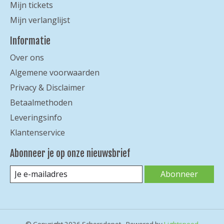
Mijn tickets
Mijn verlanglijst
Informatie
Over ons
Algemene voorwaarden
Privacy & Disclaimer
Betaalmethoden
Leveringsinfo
Klantenservice
Abonneer je op onze nieuwsbrief
Abonneer
© Copyright 2026 Schorsdepot - Powered by
Lightspeed