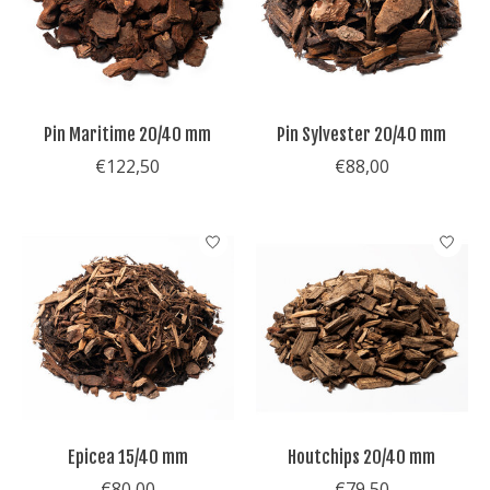
Pin Maritime 20/40 mm
Pin Sylvester 20/40 mm
€122,50
€88,00
Epicea 15/40 mm
Houtchips 20/40 mm
€80,00
€79,50