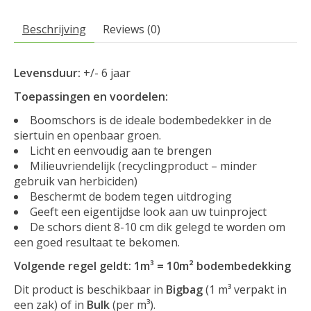
Beschrijving
Reviews (0)
Levensduur:
+/- 6 jaar
Toepassingen en voordelen:
Boomschors is de ideale bodembedekker in de
siertuin en openbaar groen.
Licht en eenvoudig aan te brengen
Milieuvriendelijk (recyclingproduct – minder
gebruik van herbiciden)
Beschermt de bodem tegen uitdroging
Geeft een eigentijdse look aan uw tuinproject
De schors dient 8-10 cm dik gelegd te worden om
een goed resultaat te bekomen.
Volgende regel geldt: 1m³ = 10m² bodembedekking
Dit product is beschikbaar in
Bigbag
(1 m³ verpakt in
een zak) of in
Bulk
(per m³).